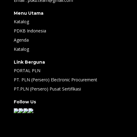
Email : pdkb.team@gmail.com
Menu Utama
Katalog
PDKB Indonesia
Agenda
Katalog
Link Berguna
PORTAL PLN
PT. PLN (Persero) Electronic Procurement
PT.PLN (Persero) Pusat Sertifikasi
Follow Us