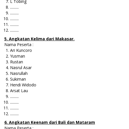
L Tobing
..........
..........
..........
..........
..........
5. Angkatan Kelima dari Makasar.
Nama Peserta :
Ari Kuncoro
Yusman
Rustan
Nasrul Asar
Nasrullah
Sukiman
Hendi Widodo
Arsat Lau
..........
..........
..........
..........
6. Angkatan Keenam dari Bali dan Mataram
Nama Peserta :