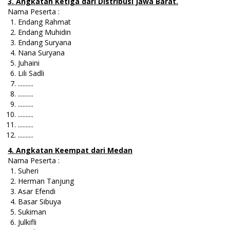
3. Angkatan Ketiga dari Distribusi Jawa Barat.
Nama Peserta :
Endang Rahmat
Endang Muhidin
Endang Suryana
Nana Suryana
Juhaini
Lili Sadli
..........
..........
..........
..........
..........
..........
4. Angkatan Keempat dari Medan
Nama Peserta :
Suheri
Herman Tanjung
Asar Efendi
Basar Sibuya
Sukiman
Julkifli