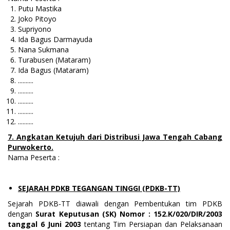
Putu Mastika
Joko Pitoyo
Supriyono
Ida Bagus Darmayuda
Nana Sukmana
Turabusen (Mataram)
Ida Bagus (Mataram)
..........
..........
..........
..........
..........
7. Angkatan Ketujuh dari Distribusi Jawa Tengah Cabang
Purwokerto.
Nama Peserta :
SEJARAH PDKB TEGANGAN TINGGI (PDKB-TT)
Sejarah PDKB-TT diawali dengan Pembentukan tim PDKB
dengan
Surat Keputusan (SK) Nomor : 152.K/020/DIR/2003
tanggal 6 Juni 2003
tentang Tim Persiapan dan Pelaksanaan