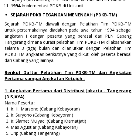
1994
Implementasi PDKB di Unit-unit
SEJARAH PDKB TEGANGAN MENENGAH (PDKB-TM)
Sejarah PDKB-TM diawali dengan Pelatihan Tim PDKB-TM
untuk pertamakalinya diadakan pada awal tahun 1994 sebagai
angkatan I dengan peserta yang berasal dari PLN Cabang
Tangerang dimana durasi pelatihan Tim PDKB-TM dilaksanakan
selama 3 (tiga) bulan dan dilanjutkan dengan Pelatihan Tim
PDKB-TM angkatan berikutnya yang diikuti oleh peserta berasal
dari Cabang yang lainnya.
Berikut Daftar Pelatihan Tim PDKB-TM dari Angkatan
Pertama sampai Angkatan Ketujuh :
1. Angkatan Pertama dari Distribusi Jakarta - Tangerang
(DISJAYA).
Nama Peserta :
Ir. H. Marsono (Cabang Kebayoran)
Ir. Suryono (Cabang Kebayoran)
Ir. Slamet Mulyadi (Cabang Kramatjati)
Mas Agustiar (Cabang Kebayoran)
Urip (Cabang Tangerang)